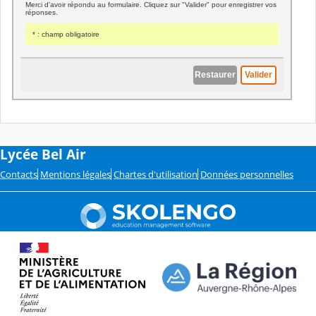
Lycée Bel Air
Contacts
Mentions légales
Chartes d'utilisation
Données personnelles